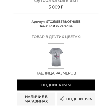
футболка dark ash
3 009 ₽
Артикул:
STO21053878/OTH0153
Тема:
Lost in Paradise
ТОВАР В ДРУГИХ ЦВЕТАХ:
ТАБЛИЦА РАЗМЕРОВ
ПОДПИСАТЬСЯ
НАЛИЧИЕ В
ПОДЕЛИТЬСЯ
МАГАЗИНАХ