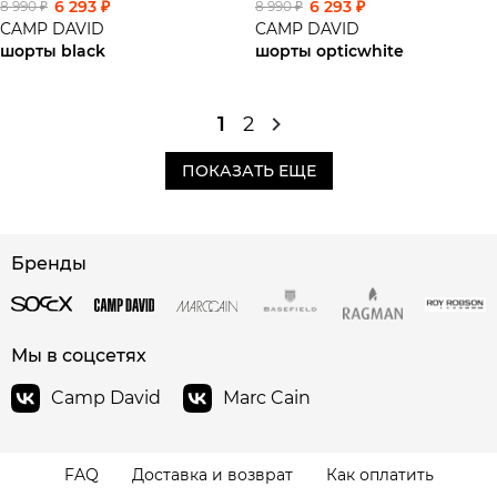
6 293 ₽
6 293 ₽
8 990 ₽
8 990 ₽
CAMP DAVID
CAMP DAVID
шорты black
шорты opticwhite
1
2
ПОКАЗАТЬ ЕЩЕ
Бренды
Мы в соцсетях
Camp David
Marc Cain
FAQ
Доставка и возврат
Как оплатить