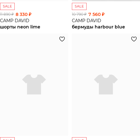
SALE
SALE
8 330 ₽
7 560 ₽
11 890 ₽
10 790 ₽
CAMP DAVID
CAMP DAVID
шорты neon lime
бермуды harbour blue