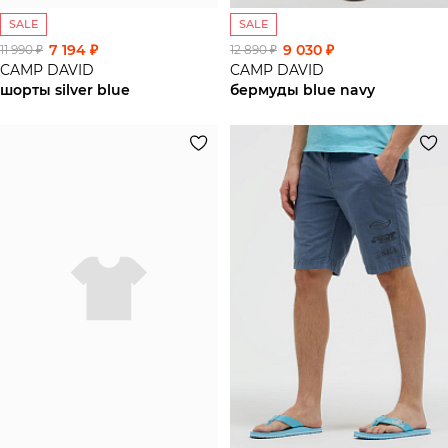
SALE
SALE
7 194 ₽
9 030 ₽
11 990 ₽
12 890 ₽
CAMP DAVID
CAMP DAVID
шорты silver blue
бермуды blue navy