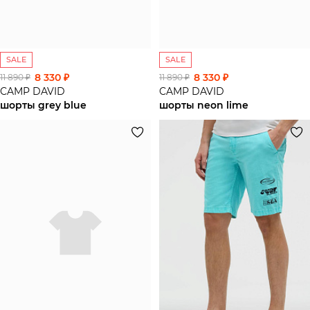
SALE
SALE
8 330 ₽
8 330 ₽
11 890 ₽
11 890 ₽
CAMP DAVID
CAMP DAVID
шорты grey blue
шорты neon lime