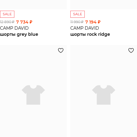
SALE
SALE
7 734 ₽
7 194 ₽
12 890 ₽
11 990 ₽
CAMP DAVID
CAMP DAVID
шорты grey blue
шорты rock ridge