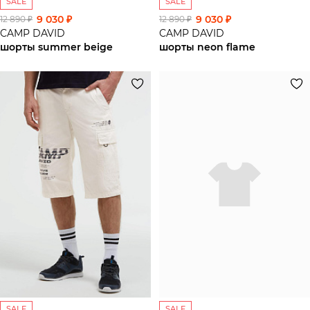
SALE
SALE
9 030 ₽
9 030 ₽
12 890 ₽
12 890 ₽
CAMP DAVID
CAMP DAVID
шорты summer beige
шорты neon flame
SALE
SALE