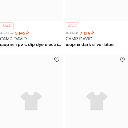
SALE
SALE
5 145 ₽
7 194 ₽
10 290 ₽
11 990 ₽
CAMP DAVID
CAMP DAVID
шорты трик. dip dye electric yellow
шорты dark silver blue