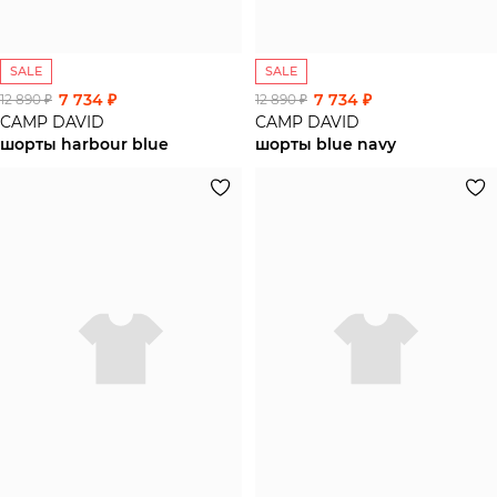
SALE
SALE
7 734 ₽
7 734 ₽
12 890 ₽
12 890 ₽
CAMP DAVID
CAMP DAVID
шорты harbour blue
шорты blue navy