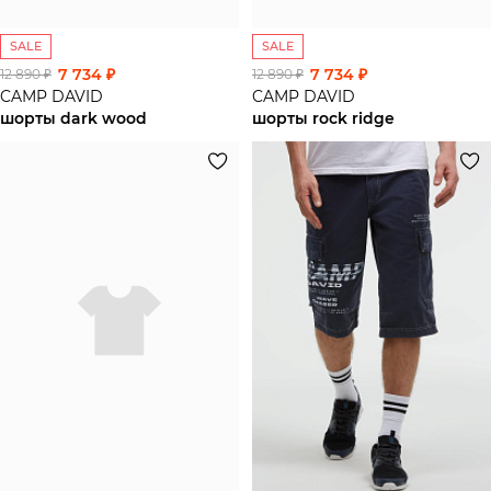
SALE
SALE
7 734 ₽
7 734 ₽
12 890 ₽
12 890 ₽
CAMP DAVID
CAMP DAVID
шорты dark wood
шорты rock ridge