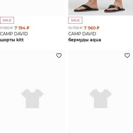
SALE
SALE
7 194 ₽
7 560 ₽
11 990 ₽
10 790 ₽
CAMP DAVID
CAMP DAVID
шорты kitt
бермуды aqua