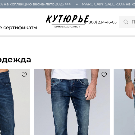
на коллекцию весна-лето 2026 >>>
MARC CAIN: SALE -50% на кол
8 (800) 234-46-05
е сертификаты
одежда