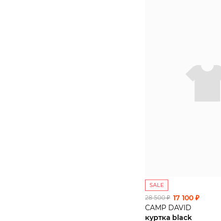
SALE
17 100 ₽
28 500 ₽
CAMP DAVID
куртка black