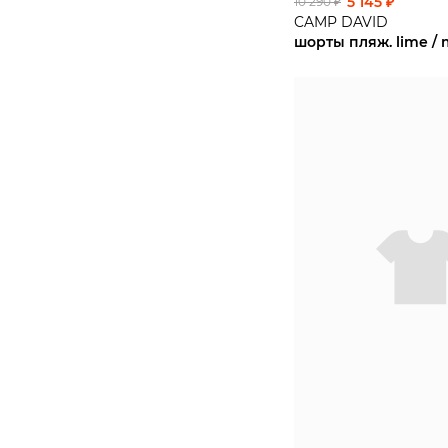
5 145 ₽
10 290 ₽
CAMP DAVID
шорты пляж. lime / 