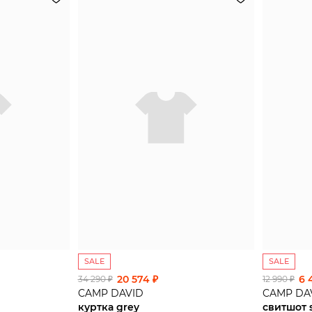
SALE
SALE
20 574 ₽
6 
34 290 ₽
12 990 ₽
CAMP DAVID
CAMP DA
куртка grey
свитшот 