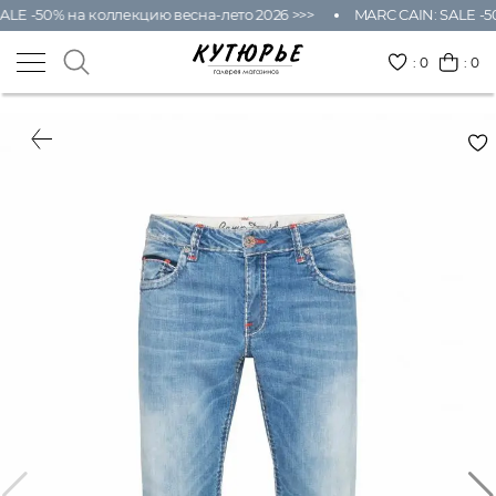
ALE -50% на коллекцию весна-лето 2026 >>>
MARC CAIN: SALE -5
:
0
: 0