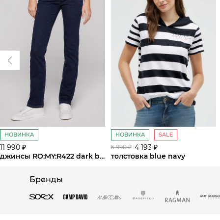
НОВИНКА
НОВИНКА
SALE
11 990 ₽
4 193 ₽
5 990 ₽
джинсы RO:MY:R422 dark blue
толстовка blue navy
Бренды