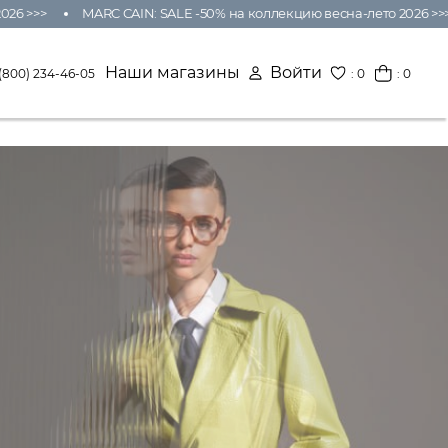
6 >>>
MARC CAIN: SALE -50% на коллекцию весна-лето 2026 >>>
Наши магазины
Войти
:
0
: 0
(800) 234-46-05