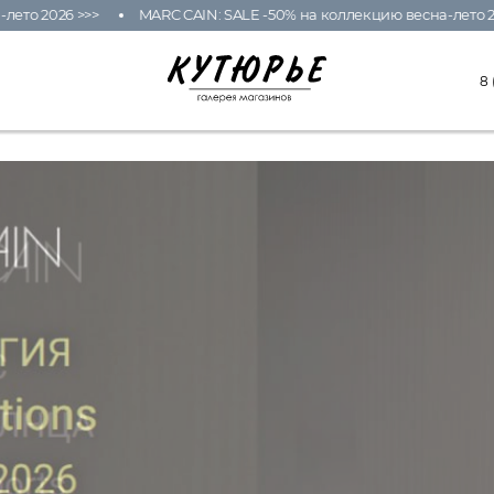
то 2026 >>>
MARC CAIN: SALE -50% на коллекцию весна-лето 202
8 