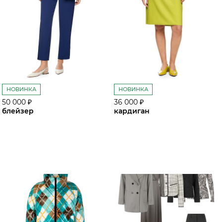
НОВИНКА
НОВИНКА
50 000 ₽
36 000 ₽
блейзер
кардиган