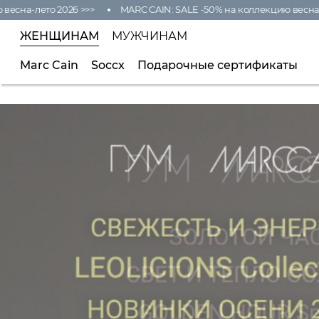
сна-лето 2026 >>>
MARC CAIN: SALE -50% на коллекцию весна-ле
ЖЕНЩИНАМ
МУЖЧИНАМ
Marc Cain
Soccx
Подарочные сертификаты