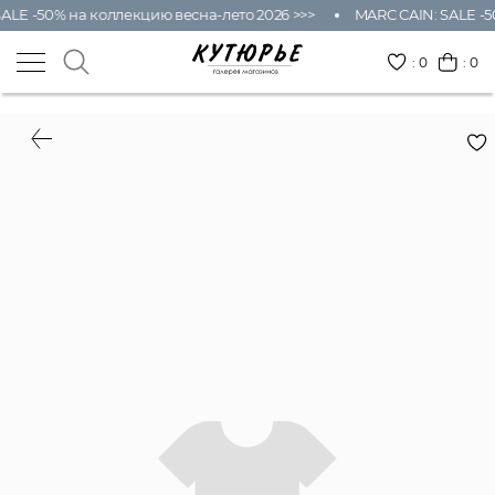
ALE -50% на коллекцию весна-лето 2026 >>>
MARC CAIN: SALE -5
:
0
: 0