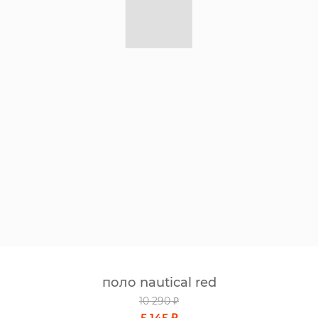
поло nautical red
10 290 ₽