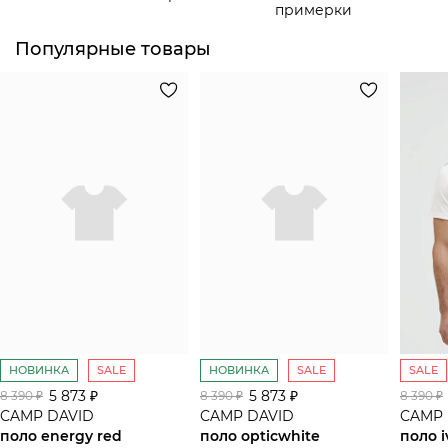
примерки
Популярные товары
НОВИНКА
SALE
НОВИНКА
SALE
SALE
5 873 ₽
5 873 ₽
8 390 ₽
8 390 ₽
8 390 ₽
CAMP DAVID
CAMP DAVID
CAMP 
поло energy red
поло opticwhite
поло i