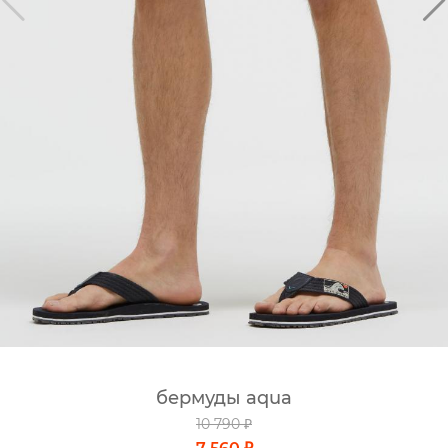
бермуды aqua
10 790 ₽