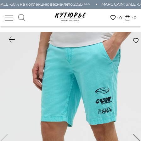
ALE -50% на коллекцию весна-лето 2026 >>>
MARC CAIN: SALE -5
:
0
: 0