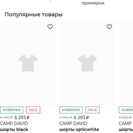
примерки
Популярные товары
НОВИНКА
SALE
НОВИНКА
SALE
НОВИ
6 293 ₽
6 293 ₽
8 990 ₽
8 990 ₽
8 990 ₽
CAMP DAVID
CAMP DAVID
CAMP 
шорты black
шорты opticwhite
шорты