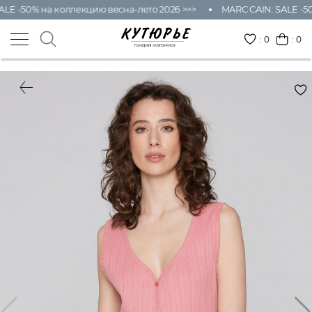
LE -50% на коллекцию весна-лето 2026 >>>
MARC CAIN: SALE -50
:
0
: 0