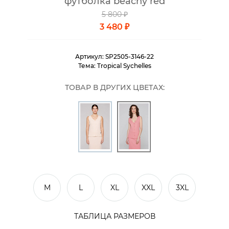
футболка beachy red
5 800 ₽
3 480 ₽
Артикул:
SP2505-3146-22
Тема:
Tropical Sychelles
ТОВАР В ДРУГИХ ЦВЕТАХ:
M
L
XL
XXL
3XL
ТАБЛИЦА РАЗМЕРОВ