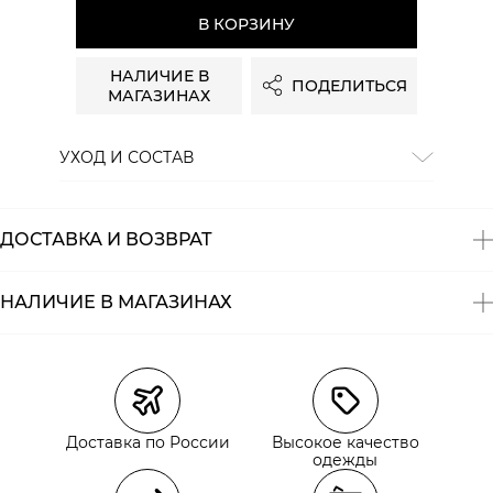
В КОРЗИНУ
НАЛИЧИЕ В
ПОДЕЛИТЬСЯ
МАГАЗИНАХ
УХОД И СОСТАВ
Состав:
100% хлопок
ДОСТАВКА И ВОЗВРАТ
НАЛИЧИЕ В МАГАЗИНАХ
Магазины
Размеры в наличии
Курьерская доставка СДЭК
Самовывоз из пункта выдачи СДЭК
Доставка по России
Высокое качество
Самовывоз из наших магазинов
одежды