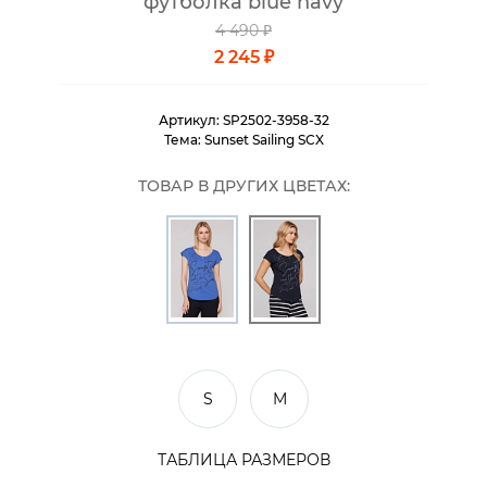
футболка blue navy
4 490 ₽
2 245 ₽
Артикул:
SP2502-3958-32
Тема:
Sunset Sailing SCX
ТОВАР В ДРУГИХ ЦВЕТАХ:
S
M
ТАБЛИЦА РАЗМЕРОВ