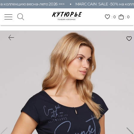
а коллекцию весна-лето 2026 >>>
MARC CAIN: SALE -50% на колл
:
0
: 0