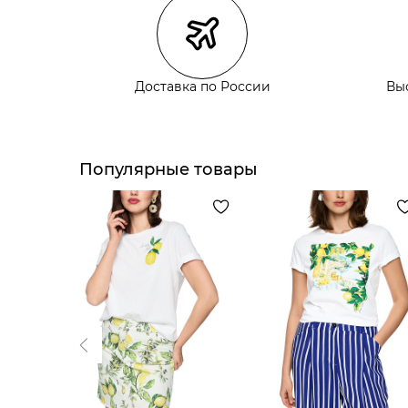
Курьерская доставка СДЭК
Самовывоз из пункта выдачи СДЭК
Самовывоз из наших магазинов
Доставка по России
Вы
Курьерская доставка СДЭК
Самовывоз из пункта выдачи СДЭК
Популярные товары