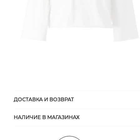
ДОСТАВКА И ВОЗВРАТ
НАЛИЧИЕ В МАГАЗИНАХ
Магазины
Размеры в нали