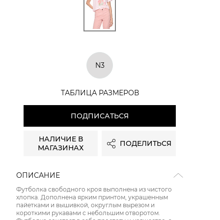
N3
ТАБЛИЦА РАЗМЕРОВ
ПОДПИСАТЬСЯ
НАЛИЧИЕ В
ПОДЕЛИТЬСЯ
МАГАЗИНАХ
ОПИСАНИЕ
Футболка свободного кроя выполнена из чистого
хлопка. Дополнена ярким принтом, украшенным
пайетками и вышивкой, округлым вырезом и
короткими рукавами с небольшим отворотом.