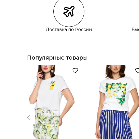
Курьерская доставка СДЭК
Самовывоз из пункта выдачи СДЭК
Самовывоз из наших магазинов
Доставка по России
Вы
Курьерская доставка СДЭК
Самовывоз из пункта выдачи СДЭК
Популярные товары