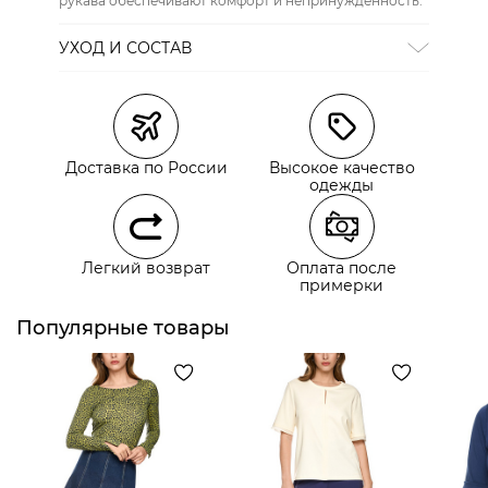
рукава обеспечивают комфорт и непринужденность.
УХОД И СОСТАВ
Состав:
100% хлопок
Доставка по России
Высокое качество
одежды
Легкий возврат
Оплата после
примерки
Популярные товары