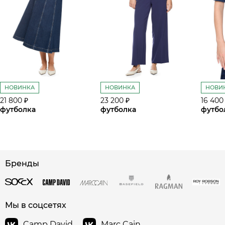
НОВИНКА
НОВИНКА
НОВИ
21 800 ₽
23 200 ₽
16 400
футболка
футболка
футбо
Бренды
Мы в соцсетях
Camp David
Marc Cain