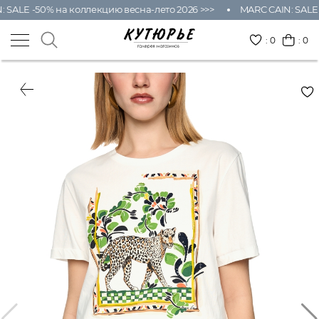
SALE -50% на коллекцию весна-лето 2026 >>>
MARC CAIN: SALE -
:
0
: 0