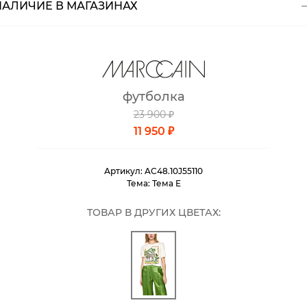
НАЛИЧИЕ В МАГАЗИНАХ
Магазины
Размеры в наличии
Курьерская доставка СДЭК
Самовывоз из пункта выдачи СДЭК
футболка
Самовывоз из наших магазинов
23 900 ₽
11 950 ₽
Курьерская доставка СДЭК
Артикул:
AC48.10J55110
Самовывоз из пункта выдачи СДЭК
Тема:
Тема E
ТОВАР В ДРУГИХ ЦВЕТАХ: