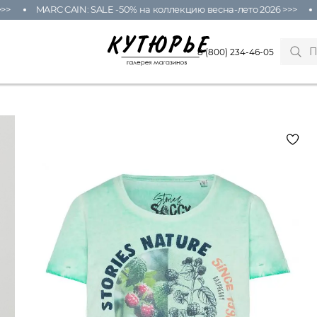
MARC CAIN: SALE -50% на коллекцию весна-лето 2026 >>>
M
8 (800) 234-46-05