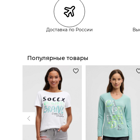
Самовывоз из пункта выдачи СДЭК
Самовывоз из наших магазинов
Доставка по России
Вы
Курьерская доставка СДЭК
Самовывоз из пункта выдачи СДЭК
Популярные товары