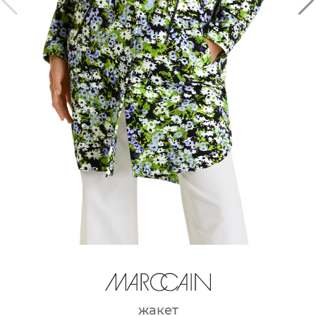
жакет