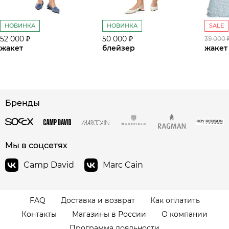
НОВИНКА
НОВИНКА
SALE
52 000 ₽
50 000 ₽
39 000 
жакет
блейзер
жакет
Бренды
сайте СДЭК
Мы в соцсетях
Camp David
Marc Cain
FAQ
Доставка и возврат
Как оплатить
Контакты
Магазины в России
О компании
Программа лояльности