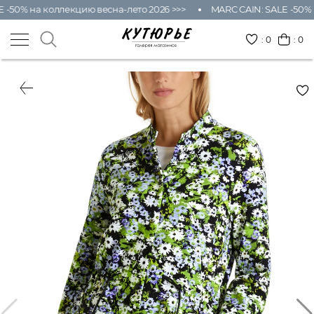
 -50% на коллекцию весна-лето 2026 >>>
MARC CAIN: SALE -50% 
:
0
: 0