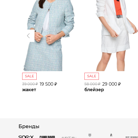
SALE
SALE
19 500 ₽
29 000 ₽
39 000 ₽
58 000 ₽
жакет
блейзер
Бренды