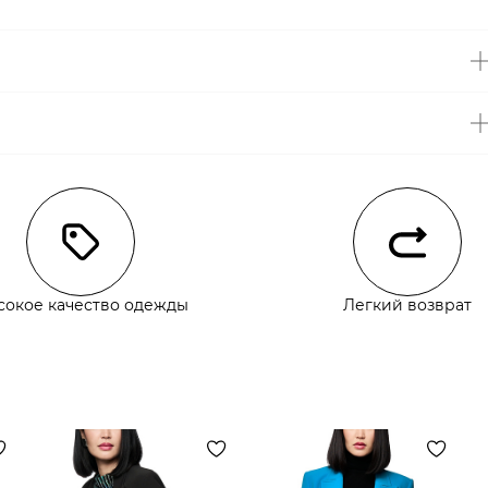
чии
сокое качество одежды
Легкий возврат