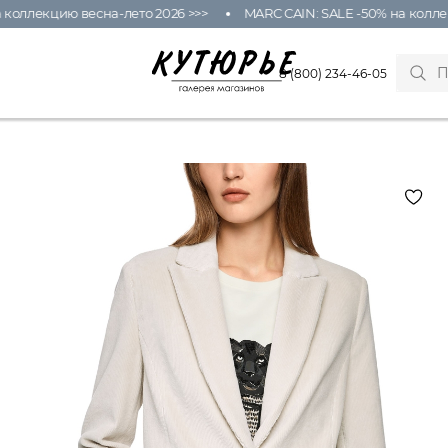
ллекцию весна-лето 2026 >>>
MARC CAIN: SALE -50% на коллекци
8 (800) 234-46-05