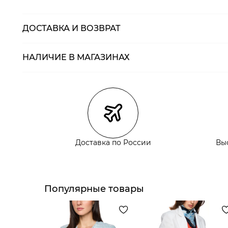
ДОСТАВКА И ВОЗВРАТ
НАЛИЧИЕ В МАГАЗИНАХ
Магазины
Размеры в нали
Курьерская доставка СДЭК
Самовывоз из пункта выдачи СДЭК
Самовывоз из наших магазинов
Доставка по России
Вы
Курьерская доставка СДЭК
Самовывоз из пункта выдачи СДЭК
Популярные товары