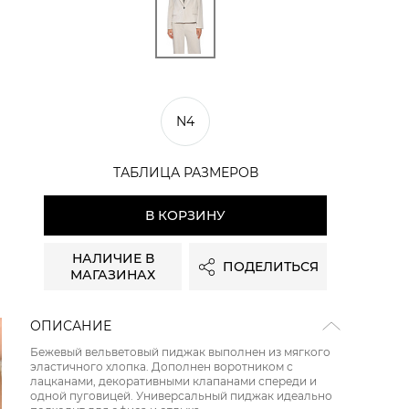
N4
ТАБЛИЦА РАЗМЕРОВ
В КОРЗИНУ
НАЛИЧИЕ В
ПОДЕЛИТЬСЯ
МАГАЗИНАХ
ОПИСАНИЕ
Бежевый вельветовый пиджак выполнен из мягкого
эластичного хлопка. Дополнен воротником с
лацканами, декоративными клапанами спереди и
одной пуговицей. Универсальный пиджак идеально