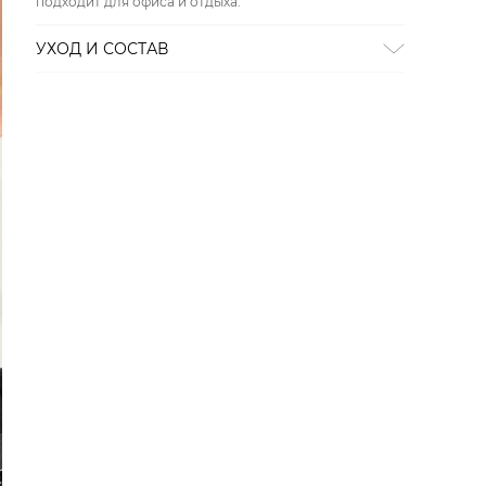
подходит для офиса и отдыха.
УХОД И СОСТАВ
Состав:
69% хлопок, 26% полиэстер, 5% эластан