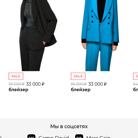
SALE
SALE
33 000 ₽
33 000 ₽
55 000 ₽
55 000 ₽
54
блейзер
блейзер
б
сайте СДЭК
Мы в соцсетях