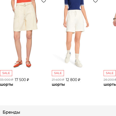
SALE
SALE
SALE
17 500 ₽
12 800 ₽
35 000 ₽
21 400 ₽
26 200 
шорты
шорты
шорт
Бренды