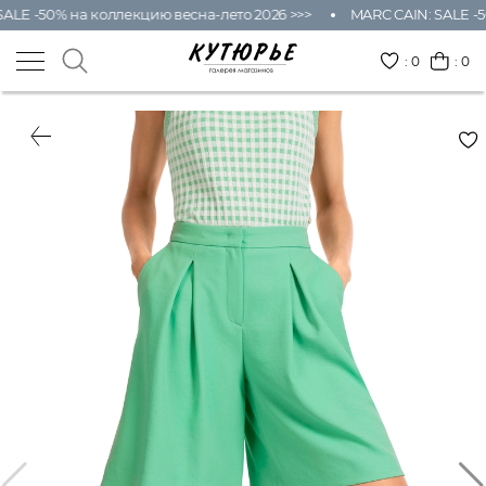
ALE -50% на коллекцию весна-лето 2026 >>>
MARC CAIN: SALE -5
:
0
: 0