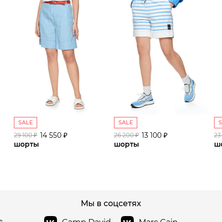
SALE
SALE
14 550 ₽
13 100 ₽
29 100 ₽
26 200 ₽
23
шорты
шорты
ш
сайте СДЭК
Мы в соцсетях