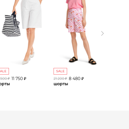
SALE
SALE
SALE
11 750 ₽
8 480 ₽
 500 ₽
21 200 ₽
23 800 ₽
орты
шорты
шорты