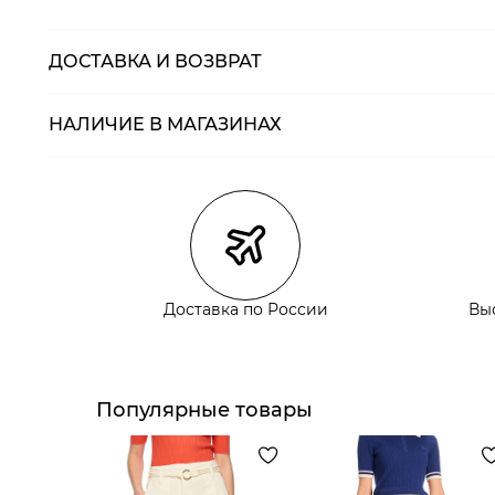
ДОСТАВКА И ВОЗВРАТ
НАЛИЧИЕ В МАГАЗИНАХ
Магазины
Размеры в нали
Курьерская доставка СДЭК
Самовывоз из пункта выдачи СДЭК
Самовывоз из наших магазинов
Доставка по России
Вы
Курьерская доставка СДЭК
Самовывоз из пункта выдачи СДЭК
Популярные товары