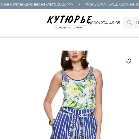
на коллекцию весна-лето 2026 >>>
MARC CAIN: SALE -50% на колл
8 (800) 234-46-05