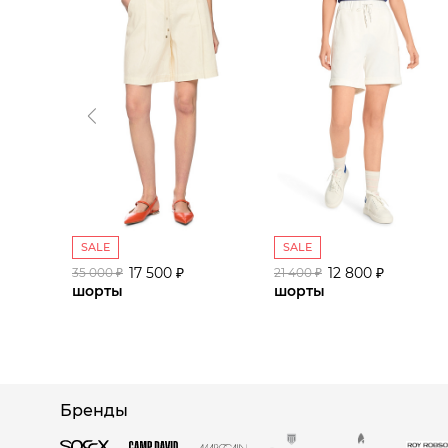
SALE
SALE
17 500 ₽
12 800 ₽
35 000 ₽
21 400 ₽
шорты
шорты
Бренды