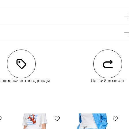
чии
сокое качество одежды
Легкий возврат