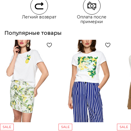
Легкий возврат
Оплата после
примерки
Курьерская доставка СДЭК
Самовывоз из пункта выдачи СДЭК
Популярные товары
SALE
SALE
SALE