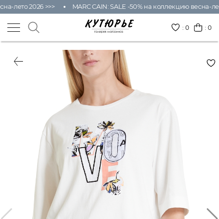
на-лето 2026 >>>
MARC CAIN: SALE -50% на коллекцию весна-лет
:
0
: 0