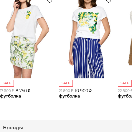
SALE
SALE
SALE
8 750 ₽
10 900 ₽
17 500 ₽
21 800 ₽
22 900 
футболка
футболка
футбо
Бренды