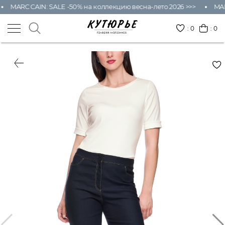
MARC CAIN: SALE -50% на коллекцию весна-лето 2026 >>>
MAR
:
0
: 0