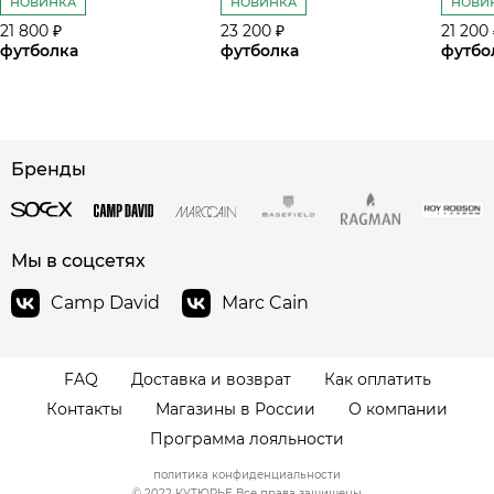
НОВИНКА
НОВИНКА
НОВИ
21 800 ₽
23 200 ₽
21 200
футболка
футболка
футбо
Бренды
сайте СДЭК
Мы в соцсетях
Camp David
Marc Cain
FAQ
Доставка и возврат
Как оплатить
Контакты
Магазины в России
О компании
Программа лояльности
политика конфиденциальности
© 2022 КУТЮРЬЕ Все права защищены