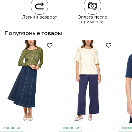
Легкий возврат
Оплата после
примерки
Курьерская доставка СДЭК
Самовывоз из пункта выдачи СДЭК
Популярные товары
НОВИНКА
НОВИНКА
НОВИ