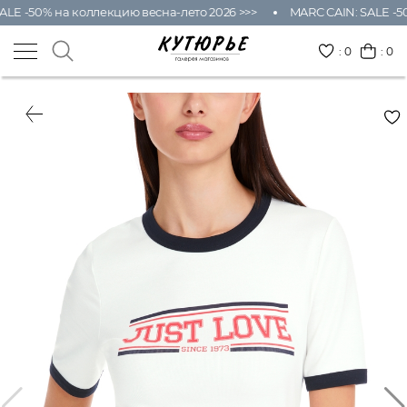
LE -50% на коллекцию весна-лето 2026 >>>
MARC CAIN: SALE -50
:
0
: 0