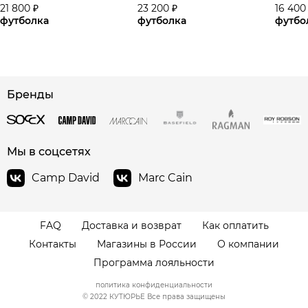
21 800 ₽
23 200 ₽
16 400
футболка
футболка
футбо
Бренды
сайте СДЭК
Мы в соцсетях
Camp David
Marc Cain
FAQ
Доставка и возврат
Как оплатить
Контакты
Магазины в России
О компании
Программа лояльности
политика конфиденциальности
© 2022 КУТЮРЬЕ Все права защищены