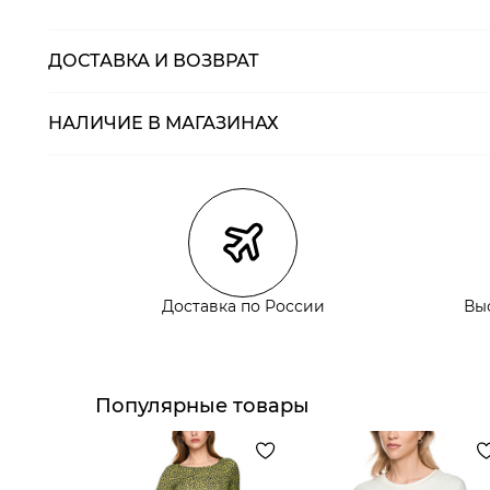
ДОСТАВКА И ВОЗВРАТ
НАЛИЧИЕ В МАГАЗИНАХ
Магазины
Размеры в нали
Курьерская доставка СДЭК
Самовывоз из пункта выдачи СДЭК
Самовывоз из наших магазинов
Доставка по России
Вы
Курьерская доставка СДЭК
Самовывоз из пункта выдачи СДЭК
Популярные товары