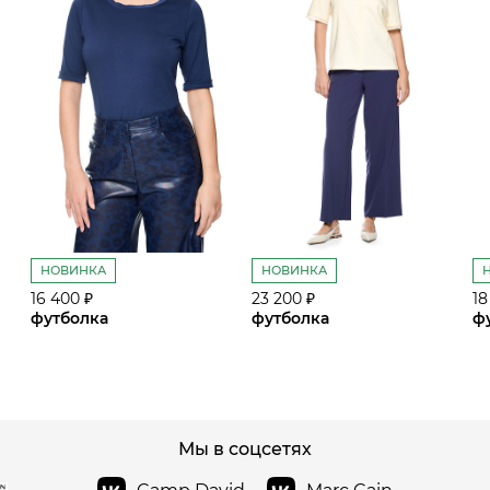
НОВИНКА
НОВИНКА
16 400 ₽
23 200 ₽
18
футболка
футболка
ф
сайте СДЭК
Мы в соцсетях