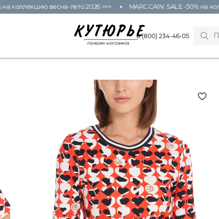
 коллекцию весна-лето 2026 >>>
MARC CAIN: SALE -50% на колле
8 (800) 234-46-05