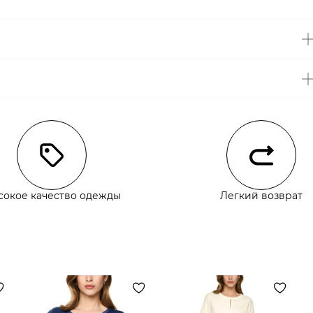
чии
сокое качество одежды
Легкий возврат