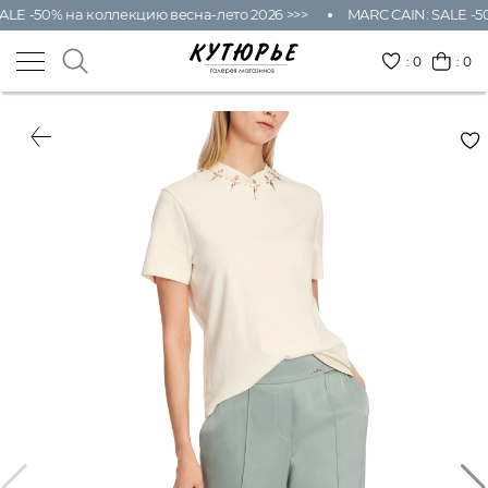
ALE -50% на коллекцию весна-лето 2026 >>>
MARC CAIN: SALE -50
:
0
: 0