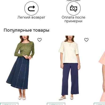
Самовывоз из наших магазинов
Легкий возврат
Оплата после
примерки
Курьерская доставка СДЭК
Самовывоз из пункта выдачи СДЭК
Популярные товары