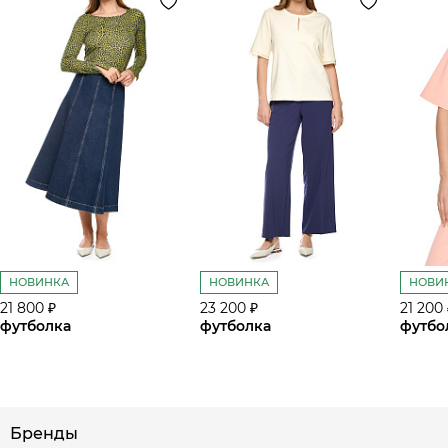
НОВИНКА
НОВИНКА
НОВИ
21 800 ₽
23 200 ₽
21 200
футболка
футболка
футбо
Бренды