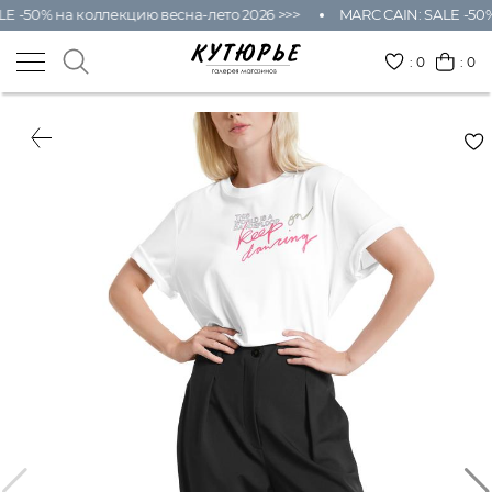
E -50% на коллекцию весна-лето 2026 >>>
MARC CAIN: SALE -50%
:
0
: 0