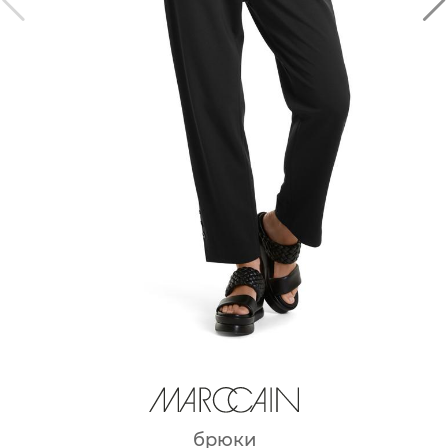
брюки