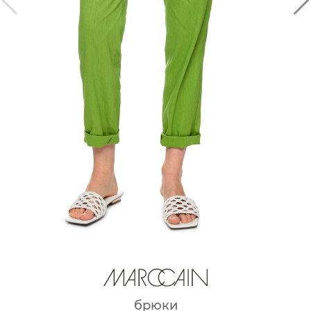
брюки