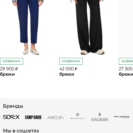
НОВИНКА
НОВИНКА
НОВИ
29 900 ₽
42 000 ₽
27 300
брюки
брюки
брюк
Бренды
сайте СДЭК
Мы в соцсетях