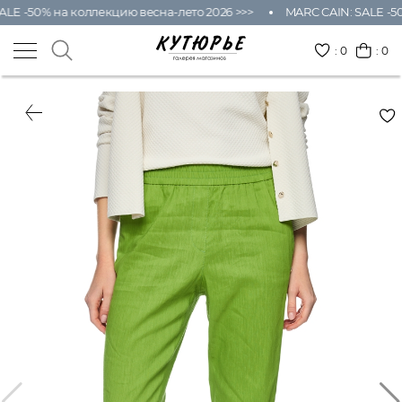
LE -50% на коллекцию весна-лето 2026 >>>
MARC CAIN: SALE -50
:
0
: 0