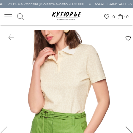
LE -50% на коллекцию весна-лето 2026 >>>
MARC CAIN: SALE -50
:
0
: 0