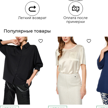
Самовывоз из наших магазинов
Легкий возврат
Оплата после
примерки
Курьерская доставка СДЭК
Самовывоз из пункта выдачи СДЭК
Популярные товары