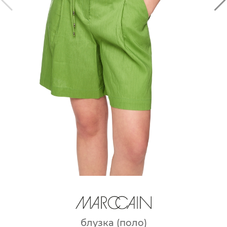
блузка (поло)