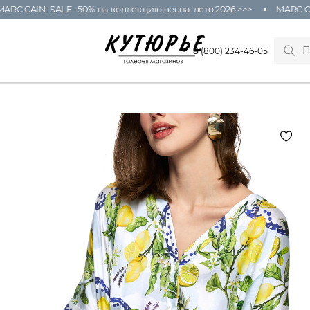
C CAIN: SALE -50% на коллекцию весна-лето 2026 >>>
MARC CAIN
8 (800) 234-46-05