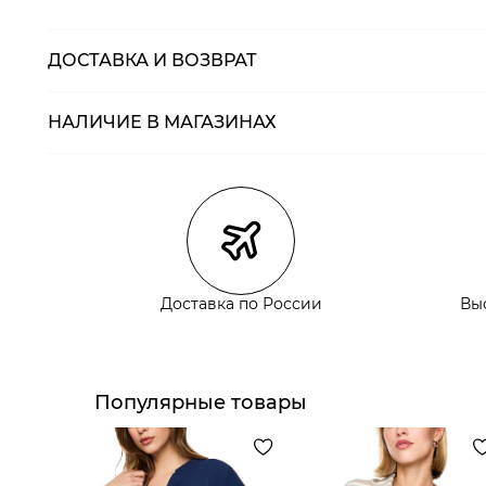
ДОСТАВКА И ВОЗВРАТ
НАЛИЧИЕ В МАГАЗИНАХ
Магазины
Размеры в нали
Курьерская доставка СДЭК
Самовывоз из пункта выдачи СДЭК
Самовывоз из наших магазинов
Доставка по России
Вы
Курьерская доставка СДЭК
Самовывоз из пункта выдачи СДЭК
Популярные товары