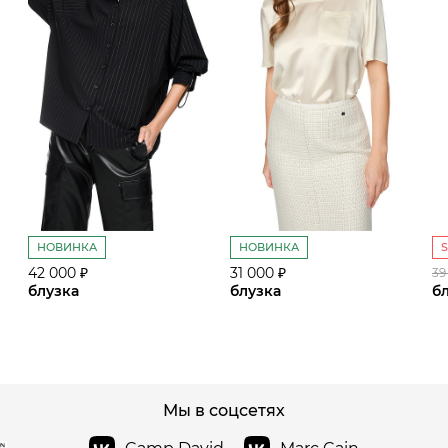
НОВИНКА
НОВИНКА
42 000 ₽
31 000 ₽
39
блузка
блузка
б
сайте СДЭК
Мы в соцсетях