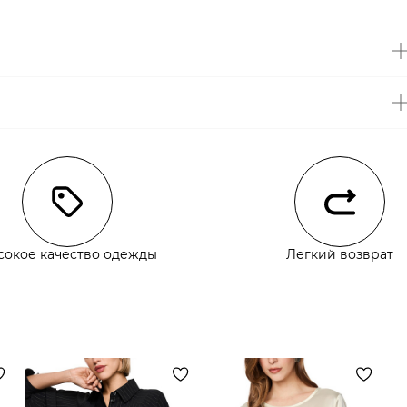
чии
сокое качество одежды
Легкий возврат