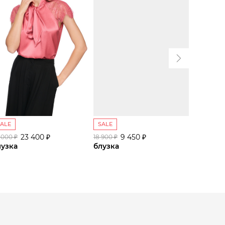
SALE
SALE
SALE
23 400 ₽
9 450 ₽
 000 ₽
18 900 ₽
34 000 ₽
лузка
блузка
блузка