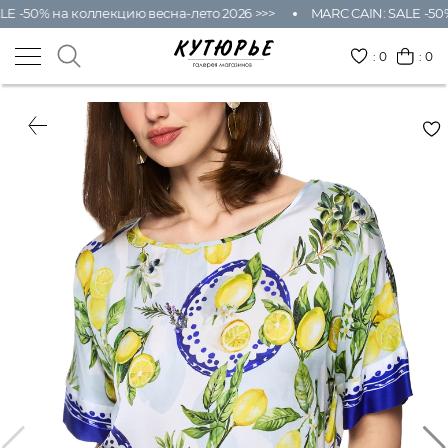
E -50% на коллекцию весна-лето 2026 >>>
MARC CAIN: SALE -50%
:
0
: 0