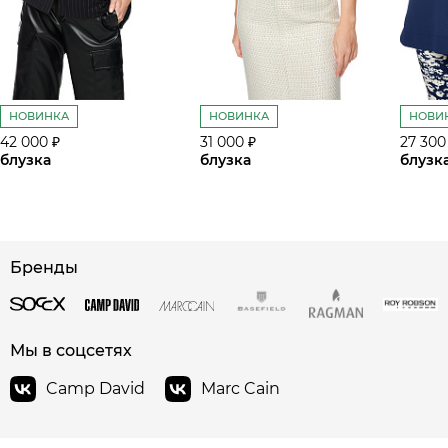
НОВИНКА
НОВИНКА
НОВИ
42 000 ₽
31 000 ₽
27 300
блузка
блузка
блузк
Бренды
сайте СДЭК
Мы в соцсетях
Camp David
Marc Cain