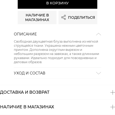
В КОРЗИНУ
НАЛИЧИЕ В
ПОДЕЛИТЬСЯ
МАГАЗИНАХ
ОПИСАНИЕ
Свободная двухцветная блуза выполнена из мягкой
струящейся ткани. Украшена нежным цветочным
принтом. Дополнена округлым вырезом и
небольшим разрезом на завязках, а также длинными
рукавами. Идеально подходит для повседневных и
деловых образов.
УХОД И СОСТАВ
Состав:
100% полиэстер
ДОСТАВКА И ВОЗВРАТ
НАЛИЧИЕ В МАГАЗИНАХ