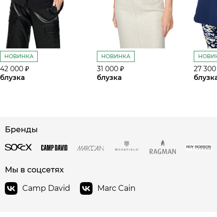
НОВИНКА
НОВИНКА
НОВИ
42 000 ₽
31 000 ₽
27 300
блузка
блузка
блузк
Бренды
сайте СДЭК
Мы в соцсетях
Camp David
Marc Cain