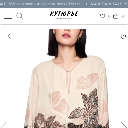
LE -50% на коллекцию весна-лето 2026 >>>
MARC CAIN: SALE -50
:
0
: 0