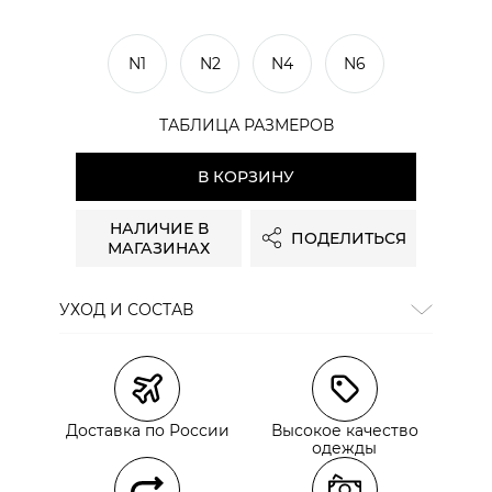
N1
N2
N4
N6
ТАБЛИЦА РАЗМЕРОВ
В КОРЗИНУ
НАЛИЧИЕ В
ПОДЕЛИТЬСЯ
МАГАЗИНАХ
УХОД И СОСТАВ
Состав:
92% шелк, 8% эластан
сайте СДЭК
Доставка по России
Высокое качество
одежды