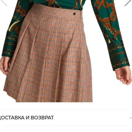
ДОСТАВКА И ВОЗВРАТ