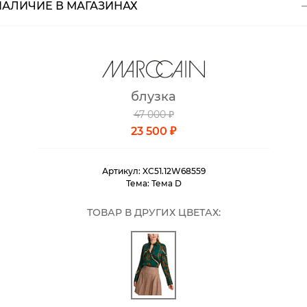
НАЛИЧИЕ В МАГАЗИНАХ
Магазины
Размеры в наличии
Курьерская доставка СДЭК
Самовывоз из пункта выдачи СДЭК
блузка
Самовывоз из наших магазинов
47 000 ₽
23 500 ₽
Курьерская доставка СДЭК
Артикул:
XC51.12W68559
Самовывоз из пункта выдачи СДЭК
Тема:
Тема D
ТОВАР В ДРУГИХ ЦВЕТАХ: