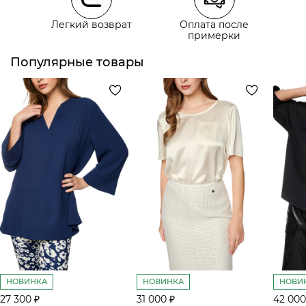
Легкий возврат
Оплата после
примерки
Популярные товары
НОВИНКА
НОВИНКА
НОВИ
27 300 ₽
31 000 ₽
42 000