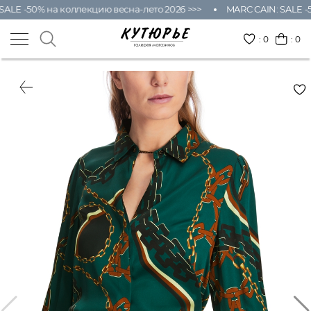
ALE -50% на коллекцию весна-лето 2026 >>>
MARC CAIN: SALE -5
:
0
: 0