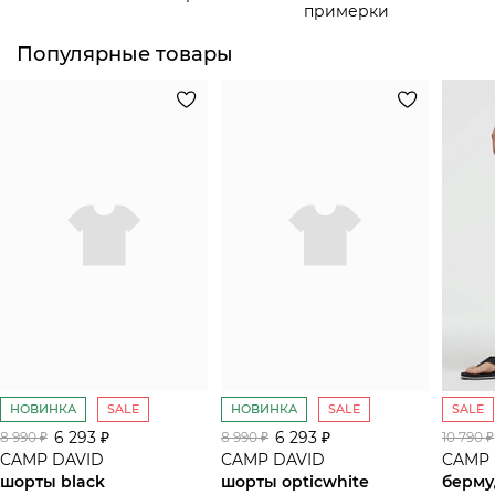
примерки
Популярные товары
НОВИНКА
SALE
НОВИНКА
SALE
SALE
6 293 ₽
6 293 ₽
8 990 ₽
8 990 ₽
10 790 ₽
CAMP DAVID
CAMP DAVID
CAMP 
шорты black
шорты opticwhite
берму