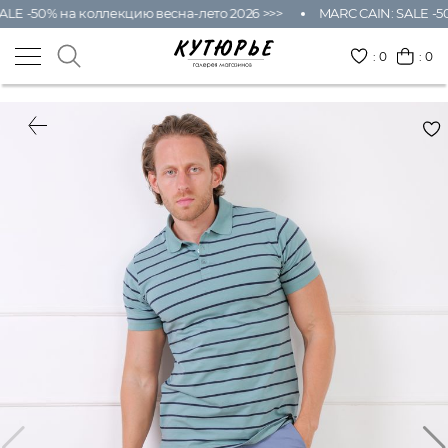
ALE -50% на коллекцию весна-лето 2026 >>>
MARC CAIN: SALE -50
:
0
: 0