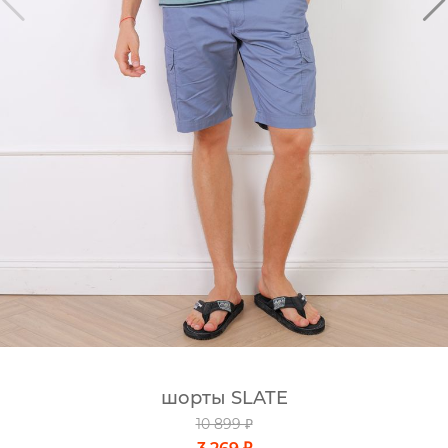
шорты SLATE
10 899 ₽