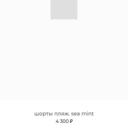
шорты пляж. sea mint
4 300 ₽