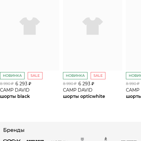
НОВИНКА
SALE
НОВИНКА
SALE
НОВИ
6 293 ₽
6 293 ₽
8 990 ₽
8 990 ₽
8 990 ₽
CAMP DAVID
CAMP DAVID
CAMP 
шорты black
шорты opticwhite
шорты
сайте СДЭК
Бренды