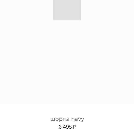
шорты navy
6 495 ₽