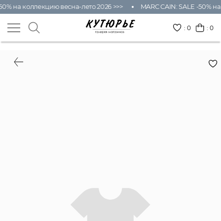
50% на коллекцию весна-лето 2026 >>>
MARC CAIN: SALE -50% на
:
0
: 0