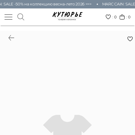
SALE -50% на коллекцию весна-лето 2026 >>>
MARC CAIN: SALE -
:
0
: 0