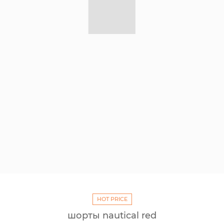
HOT PRICE
шорты nautical red