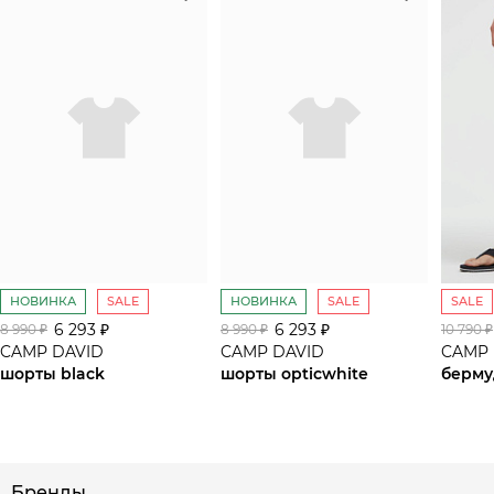
НОВИНКА
SALE
НОВИНКА
SALE
SALE
6 293 ₽
6 293 ₽
8 990 ₽
8 990 ₽
10 790 ₽
CAMP DAVID
CAMP DAVID
CAMP 
шорты black
шорты opticwhite
берму
сайте СДЭК
Бренды