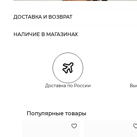
ДОСТАВКА И ВОЗВРАТ
НАЛИЧИЕ В МАГАЗИНАХ
Магазины
Размеры в нали
Курьерская доставка СДЭК
Самовывоз из пункта выдачи СДЭК
Самовывоз из наших магазинов
Доставка по России
Вы
Курьерская доставка СДЭК
Самовывоз из пункта выдачи СДЭК
Популярные товары