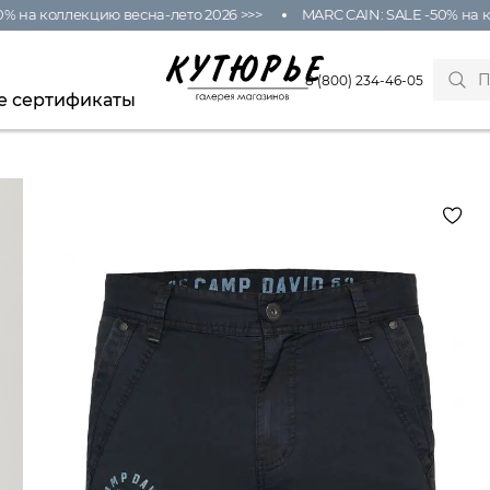
а коллекцию весна-лето 2026 >>>
MARC CAIN: SALE -50% на колл
8 (800) 234-46-05
е сертификаты