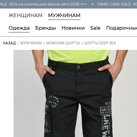
-50% на коллекцию весна-лето 2026 >>>
MARC CAIN: SALE -50% н
ЖЕНЩИНАМ
МУЖЧИНАМ
Одежда
Бренды
Новинки
Sale
Подарочны
/
/
/
ШОРТЫ DEEP SEA
НАЗАД
МУЖЧИНАМ
МУЖСКИЕ ШОРТЫ