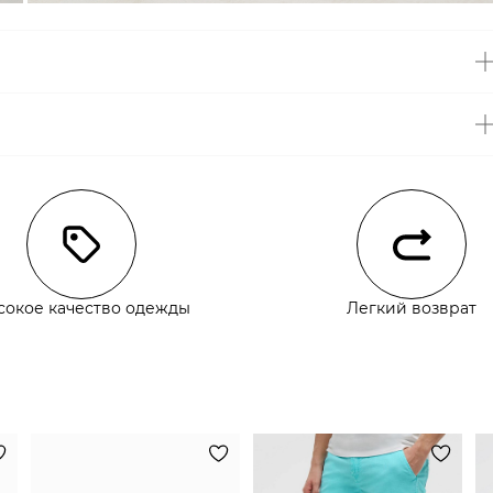
чии
сокое качество одежды
Легкий возврат