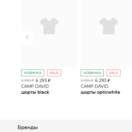
НОВИНКА
SALE
НОВИНКА
SALE
6 293 ₽
6 293 ₽
8 990 ₽
8 990 ₽
CAMP DAVID
CAMP DAVID
шорты black
шорты opticwhite
Бренды