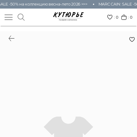
ALE -50% на коллекцию весна-лето 2026 >>>
MARC CAIN: SALE -5
:
0
: 0