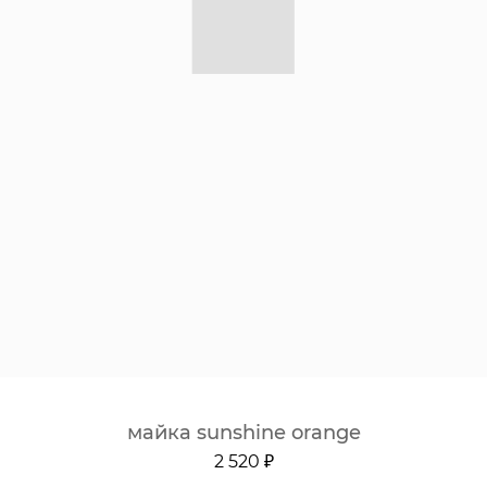
майка sunshine orange
2 520 ₽