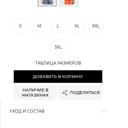
S
M
L
XL
XXL
3XL
ТАБЛИЦА РАЗМЕРОВ
ДОБАВИТЬ В КОРЗИНУ
НАЛИЧИЕ В
ПОДЕЛИТЬСЯ
МАГАЗИНАХ
УХОД И СОСТАВ
Состав:
хлопок 100%