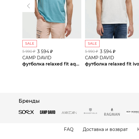
SALE
SALE
3 594 ₽
3 594 ₽
5 990 ₽
5 990 ₽
CAMP DAVID
CAMP DAVID
футболка relaxed fit aqua
футболка relaxed fit iv
Бренды
FAQ
Доставка и возврат