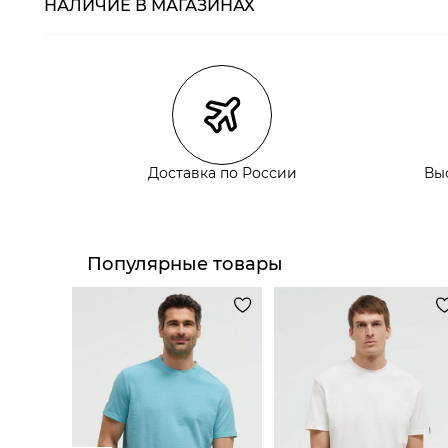
НАЛИЧИЕ В МАГАЗИНАХ
Магазины
Размеры в нали
Курьерская доставка СДЭК
Самовывоз из пункта выдачи СДЭК
Самовывоз из наших магазинов
Доставка по России
Вы
Курьерская доставка СДЭК
Самовывоз из пункта выдачи СДЭК
Популярные товары