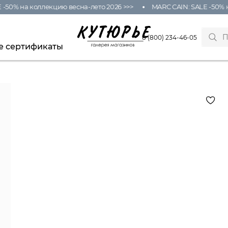
50% на коллекцию весна-лето 2026 >>>
MARC CAIN: SALE -50% на
8 (800) 234-46-05
е сертификаты