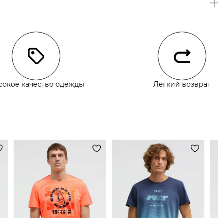
чии
сокое качество одежды
Легкий возврат