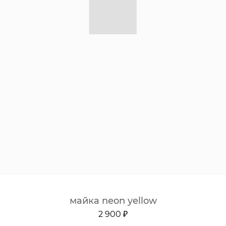
майка neon yellow
2 900 ₽