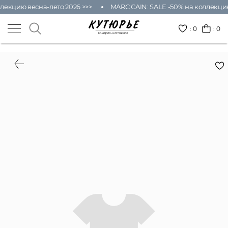
лекцию весна-лето 2026 >>>
MARC CAIN: SALE -50% на коллекцию
:
0
: 0