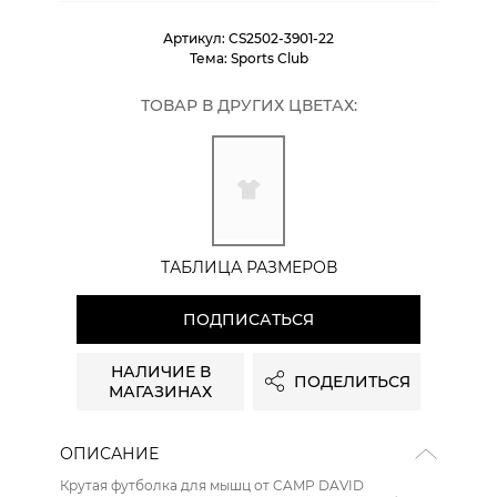
Артикул:
CS2502-3901-22
Тема:
Sports Club
ТОВАР В ДРУГИХ ЦВЕТАХ:
ТАБЛИЦА РАЗМЕРОВ
ПОДПИСАТЬСЯ
НАЛИЧИЕ В
ПОДЕЛИТЬСЯ
МАГАЗИНАХ
ОПИСАНИЕ
Крутая футболка для мышц от CAMP DAVID