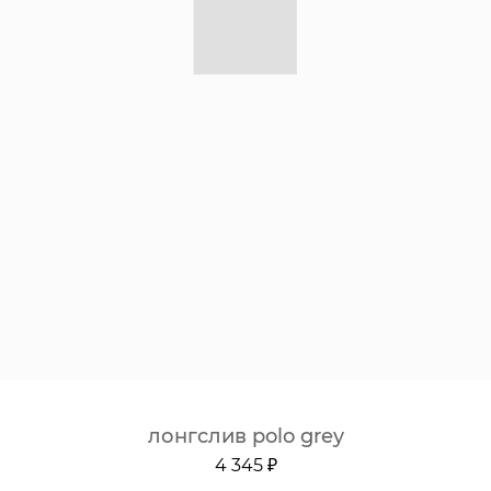
лонгслив polo grey
4 345 ₽