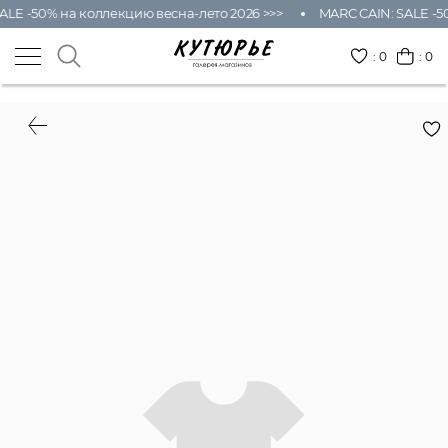
ALE -50% на коллекцию весна-лето 2026 >>>
MARC CAIN: SALE -50
:
0
: 0