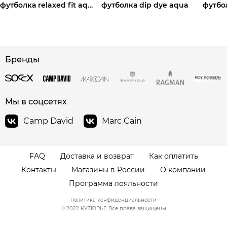
футболка relaxed fit aqua
футболка dip dye aqua
сайте СДЭК
Бренды
Мы в соцсетях
Camp David
Marc Cain
FAQ
Доставка и возврат
Как оплатить
Контакты
Магазины в России
О компании
Программа лояльности
политика конфиденциальности
© 2022 КУТЮРЬЕ Все права защищены