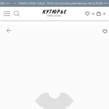
26 >>>
MARC CAIN: SALE -50% на коллекцию весна-лето 2026 >>>
:
0
: 0