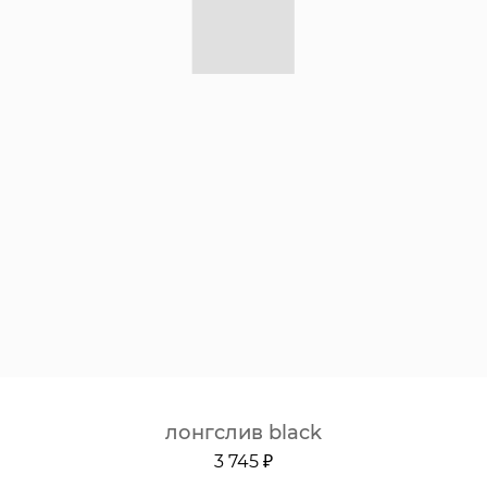
лонгслив black
3 745 ₽