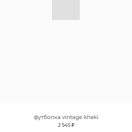
футболка vintage khaki
2 545 ₽