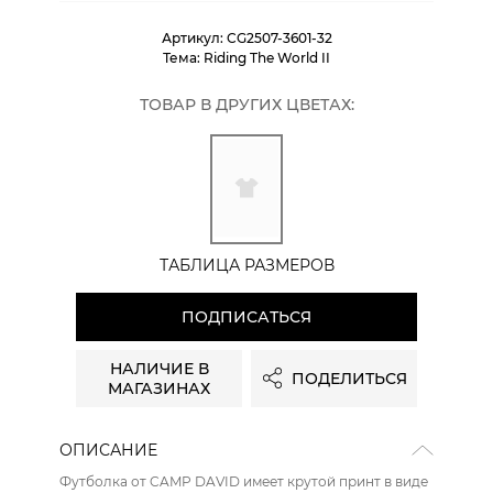
Артикул:
CG2507-3601-32
Тема:
Riding The World II
ТОВАР В ДРУГИХ ЦВЕТАХ:
ТАБЛИЦА РАЗМЕРОВ
ПОДПИСАТЬСЯ
НАЛИЧИЕ В
ПОДЕЛИТЬСЯ
МАГАЗИНАХ
ОПИСАНИЕ
Футболка от CAMP DAVID имеет крутой принт в виде