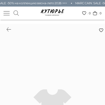
ALE -50% на коллекцию весна-лето 2026 >>>
MARC CAIN: SALE -5
:
0
: 0