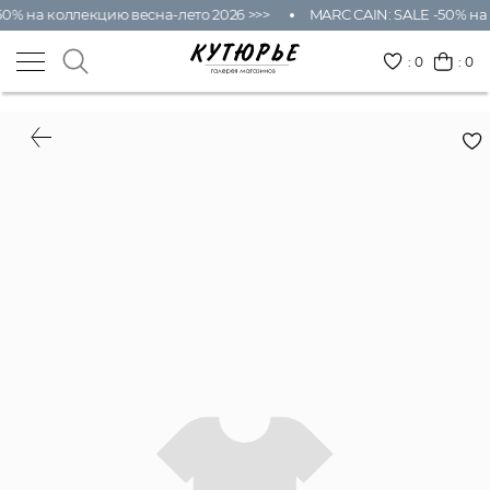
0% на коллекцию весна-лето 2026 >>>
MARC CAIN: SALE -50% на 
:
0
: 0