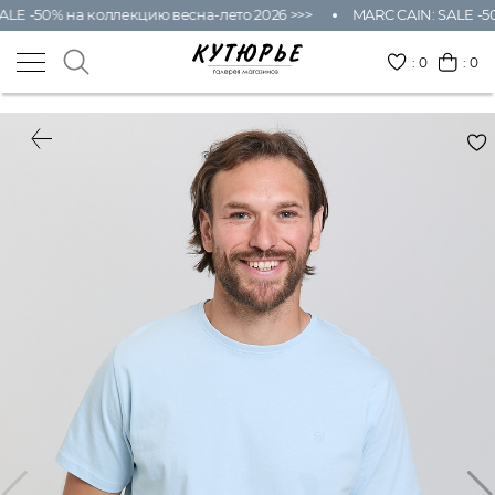
LE -50% на коллекцию весна-лето 2026 >>>
MARC CAIN: SALE -50
:
0
: 0