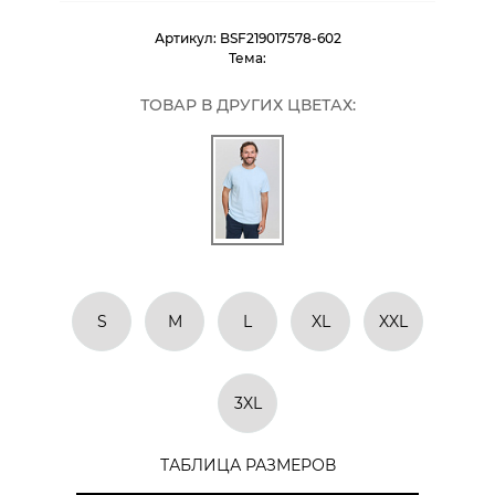
Артикул:
BSF219017578-602
Тема:
ТОВАР В ДРУГИХ ЦВЕТАХ:
S
M
L
XL
XXL
3XL
ТАБЛИЦА РАЗМЕРОВ