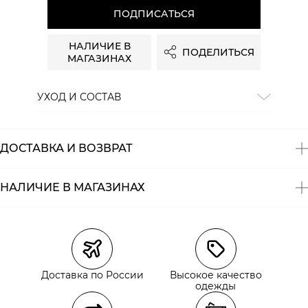
ПОДПИСАТЬСЯ
НАЛИЧИЕ В
ПОДЕЛИТЬСЯ
МАГАЗИНАХ
УХОД И СОСТАВ
Состав:
100% хлопок
ДОСТАВКА И ВОЗВРАТ
НАЛИЧИЕ В МАГАЗИНАХ
Магазины
Размеры в наличии
Курьерская доставка СДЭК
Самовывоз из пункта выдачи СДЭК
Доставка по России
Высокое качество
Самовывоз из наших магазинов
одежды