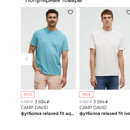
Популярные товары
SALE
SALE
3 594 ₽
3 594 ₽
5 990 ₽
5 990 ₽
CAMP DAVID
CAMP DAVID
футболка relaxed fit aqua
футболка relaxed fit iv