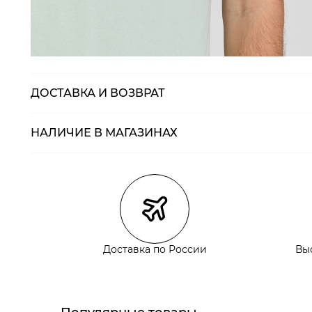
ДОСТАВКА И ВОЗВРАТ
НАЛИЧИЕ В МАГАЗИНАХ
Магазины
Размеры в нали
Курьерская доставка СДЭК
Самовывоз из пункта выдачи СДЭК
Самовывоз из наших магазинов
Доставка по России
Вы
Курьерская доставка СДЭК
Самовывоз из пункта выдачи СДЭК