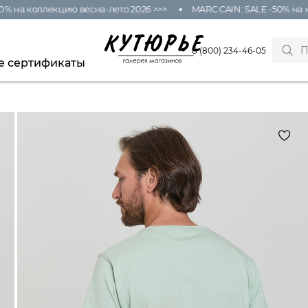
 на коллекцию весна-лето 2026 >>>
MARC CAIN: SALE -50% на ко
8 (800) 234-46-05
е сертификаты