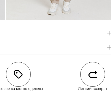
чии
сокое качество одежды
Легкий возврат