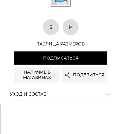
S
M
ТАБЛИЦА РАЗМЕРОВ
ПОДПИСАТЬСЯ
НАЛИЧИЕ В
ПОДЕЛИТЬСЯ
МАГАЗИНАХ
УХОД И СОСТАВ
Состав:
100% хлопок