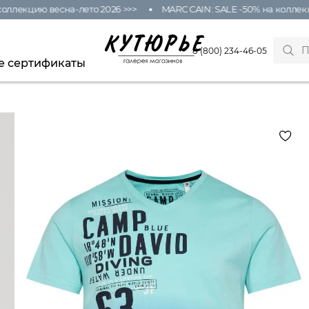
кцию весна-лето 2026 >>>
MARC CAIN: SALE -50% на коллекцию в
8 (800) 234-46-05
е сертификаты