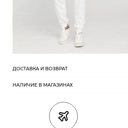
ДОСТАВКА И ВОЗВРАТ
НАЛИЧИЕ В МАГАЗИНАХ
Магазины
Размеры в нали
Курьерская доставка СДЭК
Самовывоз из пункта выдачи СДЭК
Самовывоз из наших магазинов