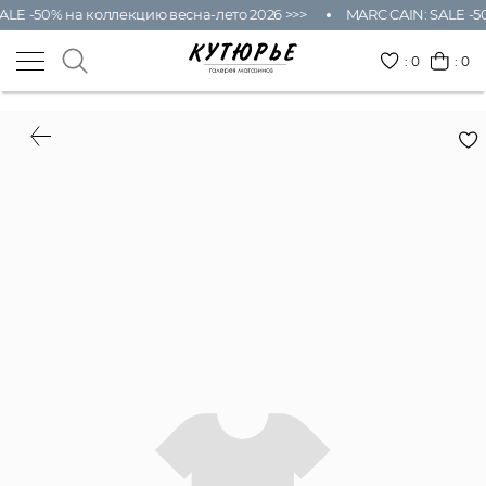
ALE -50% на коллекцию весна-лето 2026 >>>
MARC CAIN: SALE -50
:
0
: 0