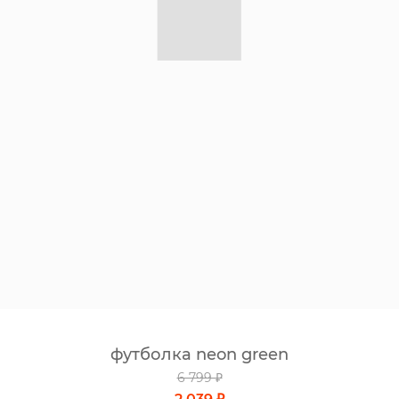
футболка neon green
6 799 ₽