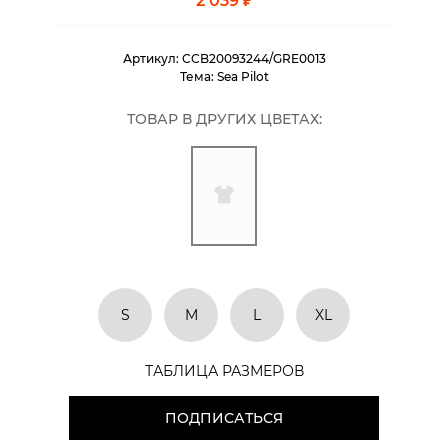
2 039 ₽
Артикул:
CCB20093244/GRE0013
Тема:
Sea Pilot
ТОВАР В ДРУГИХ ЦВЕТАХ:
S
M
L
XL
ТАБЛИЦА РАЗМЕРОВ
ПОДПИСАТЬСЯ