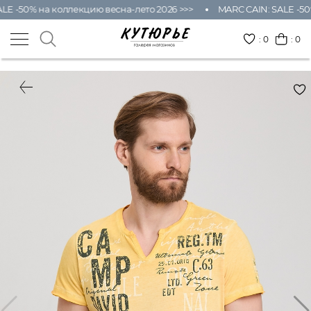
LE -50% на коллекцию весна-лето 2026 >>>
MARC CAIN: SALE -50%
:
0
: 0