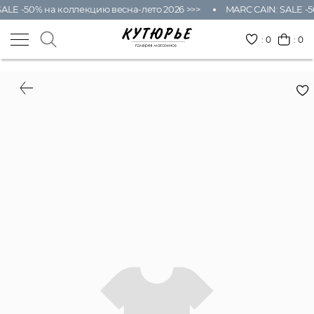
ALE -50% на коллекцию весна-лето 2026 >>>
MARC CAIN: SALE -5
:
0
: 0