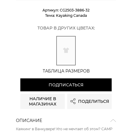
Артикул:
CG2503-3886-32
Тема:
Kayaking Canada
ТОВАР В ДРУГИХ ЦВЕТАХ:
ТАБЛИЦА РАЗМЕРОВ
ПОДПИСАТЬСЯ
НАЛИЧИЕ В
ПОДЕЛИТЬСЯ
МАГАЗИНАХ
ОПИСАНИЕ
Каякинг в Ванкувере! Кто не мечтает об этом? CAMP